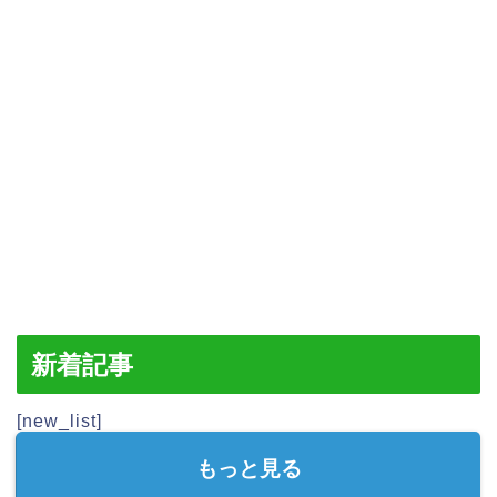
新着記事
[new_list]
もっと見る